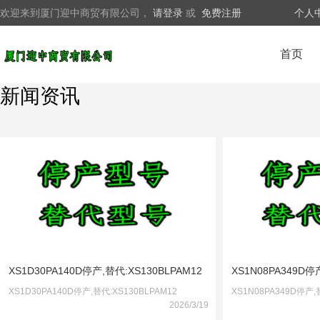
欢迎来到厦门迎中商贸有限公司，
请登录
或
免费注册
个人
首页
新闻资讯
XS1D30PA140D停产,替代:XS130BLPAM12
XS1N08PA349D停
XS1D30PA140D停产,替代:XS130BLPAM12
XS1N08PA349D停产,
2026/3/19