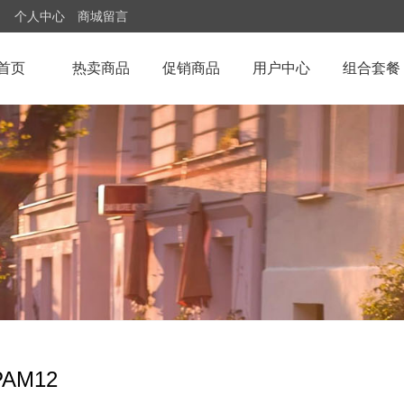
个人中心
商城留言
首页
热卖商品
促销商品
用户中心
组合套餐
PAM12