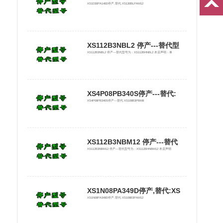
XS1D30PA140D停产,替代:XS130BLPAM12
XS112B3NBL2 停产---替代型
XS112B3NBL2 停产---替代型号为：XS112BHNBL2 本店声明：单
XS4P08PB340S停产---替代:
XS4P08PB340S停产---替代:XS108B3PBM8
XS112B3NBM12 停产---替代
XS112B3NBM12 停产---替代型号为：XS112BHNBM12 本店声明
XS1N08PA349D停产,替代:XS
XS1N08PA349D停产,替代:XS108B3PAM12