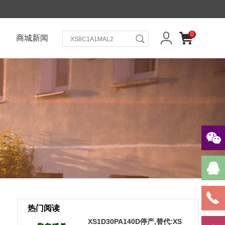
0
商城新闻
热门阅读
XS1D30PA140D停产,替代:XS