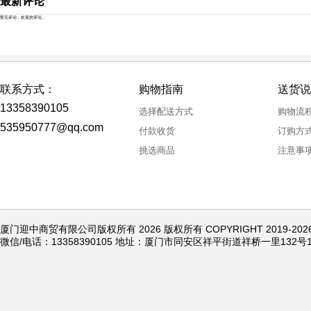
最新评论
暂无评论，欢迎您评论。
联系方式：
购物指南
送货说
13358390105
选择配送方式
购物流
535950777@qq.com
付款收货
订购方
挑选商品
注意事
厦门迎中商贸有限公司版权所有 2026 版权所有 COPYRIGHT 2019-20
微信/电话：13358390105 地址：厦门市同安区祥平街道祥桥一里132号1