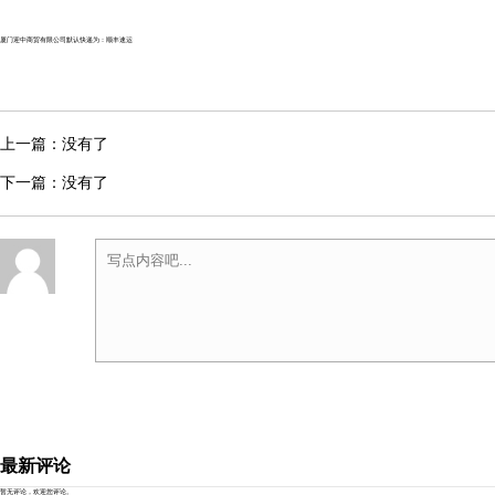
厦门迎中商贸有限公司默认快递为：顺丰速运
上一篇：没有了
下一篇：没有了
最新评论
暂无评论，欢迎您评论。