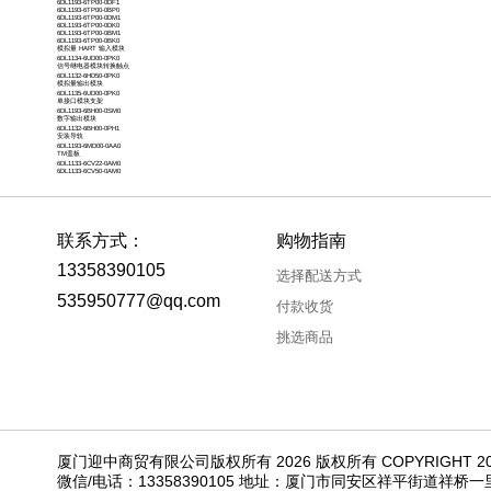
6DL1193-6TP00-0DF1
6DL1193-6TP00-0BP0
6DL1193-6TP00-0DM1
6DL1193-6TP00-0DK0
6DL1193-6TP00-0BM1
6DL1193-6TP00-0BK0
模拟量 HART 输入模块
6DL1134-6UD00-0PK0
信号继电器模块转换触点
6DL1132-6HD50-0PK0
模拟量输出模块
6DL1135-6UD00-0PK0
单接口模块支架
6DL1193-6BH00-0SM0
数字输出模块
6DL1132-6BH00-0PH1
安装导轨
6DL1193-6MD00-0AA0
TM盖板
6DL1133-6CV22-0AM0
6DL1133-6CV50-0AM0
联系方式：
购物指南
13358390105
选择配送方式
535950777@qq.com
付款收货
挑选商品
厦门迎中商贸有限公司版权所有 2026 版权所有 COPYRIGHT 20
微信/电话：13358390105 地址：厦门市同安区祥平街道祥桥一里