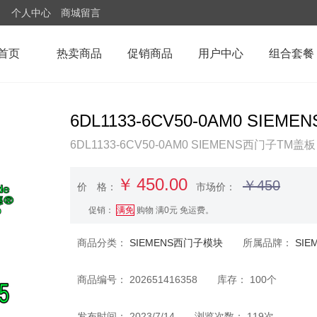
个人中心
商城留言
首页
热卖商品
促销商品
用户中心
组合套餐
6DL1133-6CV50-0AM0 S
6DL1133-6CV50-0AM0 SIEMENS西门子TM盖板
￥
450.00
￥450
价 格：
市场价：
促销：
满免
购物 满0元 免运费。
商品分类：
SIEMENS西门子模块
所属品牌：
SI
商品编号： 202651416358 库存： 100个
发布时间： 2023/7/14 浏览次数： 119次