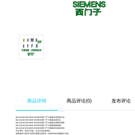
商品详情
商品评论(0)
发布评论
6DL1133-6CV50-0AM0 SIEMENS西门子TM盖板全新原装正品
6DL1133-6CV50-0AM0 SIEMENS西门子TM盖板批发价位，
6DL1133-6CV50-0AM0 SIEMENS西门子TM盖板代理商经销商，
6DL1133-6CV50-0AM0 SIEMENS西门子TM盖板规格参数，
6DL1133-6CV50-0AM0 SIEMENS西门子TM盖板特价促销供应
本店声明：单价不含税。本店只做全新原装。
如果遇到订货的产品型号需要交货时间（具体时间以客服提供为准）