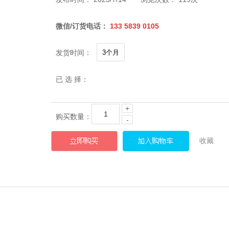
微信/订货电话：
133 5839 0105
发货时间：
已 选 择：
+
购买数量：
-
收藏