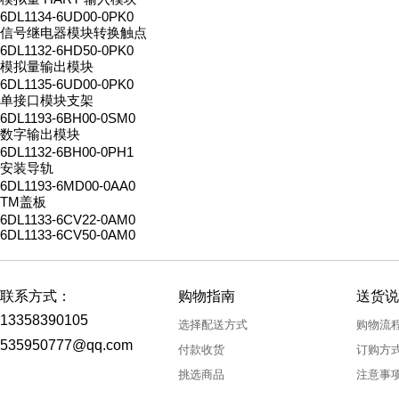
6DL1134-6UD00-0PK0
信号继电器模块转换触点
6DL1132-6HD50-0PK0
模拟量输出模块
6DL1135-6UD00-0PK0
单接口模块支架
6DL1193-6BH00-0SM0
数字输出模块
6DL1132-6BH00-0PH1
安装导轨
6DL1193-6MD00-0AA0
TM盖板
6DL1133-6CV22-0AM0
6DL1133-6CV50-0AM0
联系方式：
购物指南
送货说
13358390105
选择配送方式
购物流
535950777@qq.com
付款收货
订购方
挑选商品
注意事