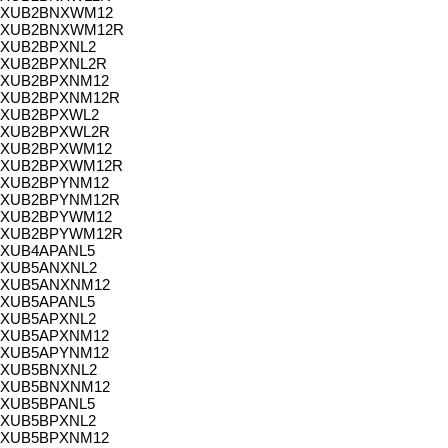
XUB2BNXWM12
XUB2BNXWM12R
XUB2BPXNL2
XUB2BPXNL2R
XUB2BPXNM12
XUB2BPXNM12R
XUB2BPXWL2
XUB2BPXWL2R
XUB2BPXWM12
XUB2BPXWM12R
XUB2BPYNM12
XUB2BPYNM12R
XUB2BPYWM12
XUB2BPYWM12R
XUB4APANL5
XUB5ANXNL2
XUB5ANXNM12
XUB5APANL5
XUB5APXNL2
XUB5APXNM12
XUB5APYNM12
XUB5BNXNL2
XUB5BNXNM12
XUB5BPANL5
XUB5BPXNL2
XUB5BPXNM12