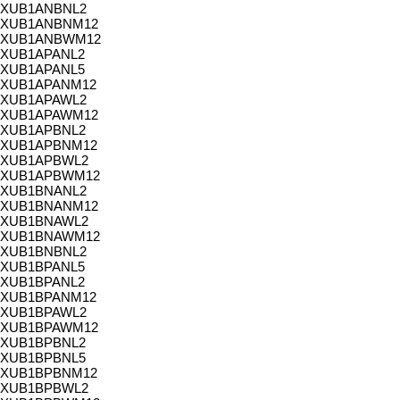
XUB1ANBNL2
XUB1ANBNM12
XUB1ANBWM12
XUB1APANL2
XUB1APANL5
XUB1APANM12
XUB1APAWL2
XUB1APAWM12
XUB1APBNL2
XUB1APBNM12
XUB1APBWL2
XUB1APBWM12
XUB1BNANL2
XUB1BNANM12
XUB1BNAWL2
XUB1BNAWM12
XUB1BNBNL2
XUB1BPANL5
XUB1BPANL2
XUB1BPANM12
XUB1BPAWL2
XUB1BPAWM12
XUB1BPBNL2
XUB1BPBNL5
XUB1BPBNM12
XUB1BPBWL2