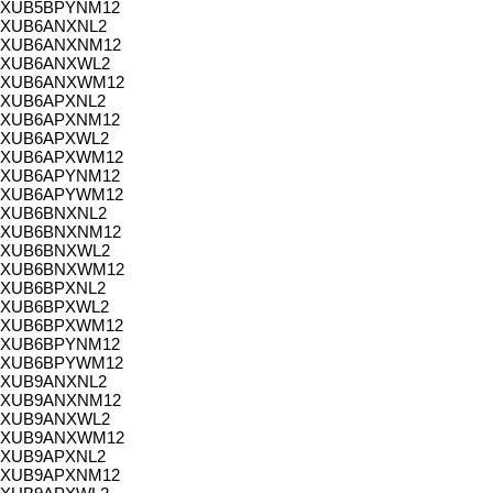
XUB5BPYNM12
XUB6ANXNL2
XUB6ANXNM12
XUB6ANXWL2
XUB6ANXWM12
XUB6APXNL2
XUB6APXNM12
XUB6APXWL2
XUB6APXWM12
XUB6APYNM12
XUB6APYWM12
XUB6BNXNL2
XUB6BNXNM12
XUB6BNXWL2
XUB6BNXWM12
XUB6BPXNL2
XUB6BPXWL2
XUB6BPXWM12
XUB6BPYNM12
XUB6BPYWM12
XUB9ANXNL2
XUB9ANXNM12
XUB9ANXWL2
XUB9ANXWM12
XUB9APXNL2
XUB9APXNM12