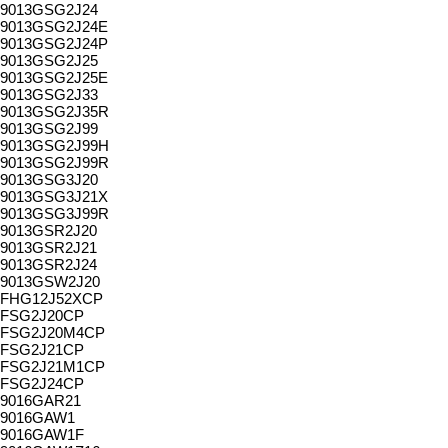
9013GSG2J24
9013GSG2J24E
9013GSG2J24P
9013GSG2J25
9013GSG2J25E
9013GSG2J33
9013GSG2J35R
9013GSG2J99
9013GSG2J99H
9013GSG2J99R
9013GSG3J20
9013GSG3J21X
9013GSG3J99R
9013GSR2J20
9013GSR2J21
9013GSR2J24
9013GSW2J20
FHG12J52XCP
FSG2J20CP
FSG2J20M4CP
FSG2J21CP
FSG2J21M1CP
FSG2J24CP
9016GAR21
9016GAW1
9016GAW1F