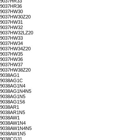
9037HR33
9037HR36
9037HW30
9037HW30Z20
9037HW31
9037HW32
9037HW32LZ20
9037HW33
9037HW34
9037HW34Z20
9037HW35
9037HW36
9037HW37
9037HW38Z20
9038AG1
9038AG1C
9038AG1N4
9038AG1N4N5
9038AG1N5
9038AG1S6
9038AR1
9038AR1N5
9038AW1
9038AW1N4
9038AW1N4N5
9038AW1N5
9038CG31