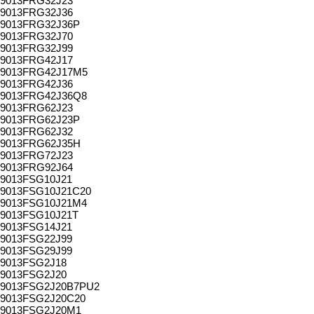
9013FRG32J23
9013FRG32J36
9013FRG32J36P
9013FRG32J70
9013FRG32J99
9013FRG42J17
9013FRG42J17M5
9013FRG42J36
9013FRG42J36Q8
9013FRG62J23
9013FRG62J23P
9013FRG62J32
9013FRG62J35H
9013FRG72J23
9013FRG92J64
9013FSG10J21
9013FSG10J21C20
9013FSG10J21M4
9013FSG10J21T
9013FSG14J21
9013FSG22J99
9013FSG29J99
9013FSG2J18
9013FSG2J20
9013FSG2J20B7PU2
9013FSG2J20C20
9013FSG2J20M1