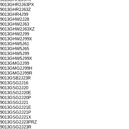
9013GHR2J63PX
9013GHR2J63Z
9013GHR4J99
9013GHW2J28
9013GHW2J63
9013GHW2J63XZ
9013GHW2J99
9013GHW2J99X
9013GHW5J61
9013GHW5J65
9013GHW5J99
9013GHW5J99X
9013GMG2J99
9013GMG2J99H
9013GMG2J99R
9013GSB2J23R
9013GSG2J16
9013GSG2J20
9013GSG2J20E
9013GSG2J20P
9013GSG2J21
9013GSG2J21E
9013GSG2J21P
9013GSG2J21X
9013GSG2J23PRZ
9013GSG2J23R