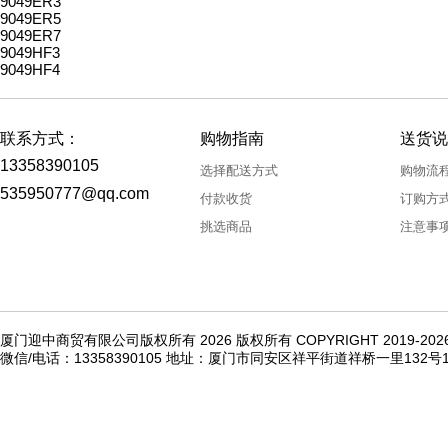
9049ER3
9049ER5
9049ER7
9049HF3
9049HF4
联系方式：
购物指南
送货说
13358390105
选择配送方式
购物流
535950777@qq.com
付款收货
订购方
挑选商品
注意事
厦门迎中商贸有限公司版权所有 2026 版权所有 COPYRIGHT 2019-20
微信/电话：13358390105 地址：厦门市同安区祥平街道祥桥一里132号1