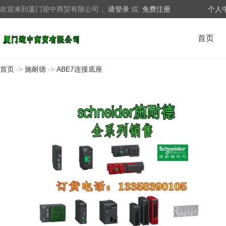
欢迎来到厦门迎中商贸有限公司，
请登录
或
免费注册
个人
首页
首页
->
施耐德
->
ABE7连接底座