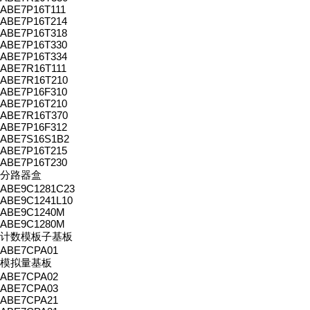
ABE7P16T111
ABE7P16T214
ABE7P16T318
ABE7P16T330
ABE7P16T334
ABE7R16T111
ABE7R16T210
ABE7P16F310
ABE7P16T210
ABE7R16T370
ABE7P16F312
ABE7S16S1B2
ABE7P16T215
ABE7P16T230
分路器盒
ABE9C1281C23
ABE9C1241L10
ABE9C1240M
ABE9C1280M
计数模板子基板
ABE7CPA01
模拟量基板
ABE7CPA02
ABE7CPA03
ABE7CPA21