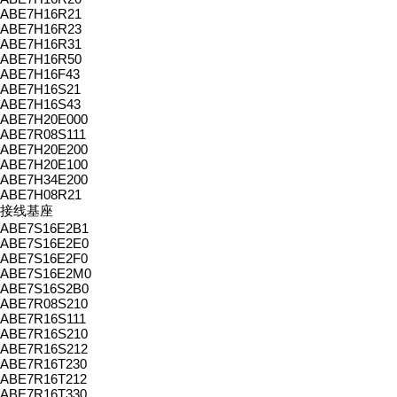
ABE7H16R21
ABE7H16R23
ABE7H16R31
ABE7H16R50
ABE7H16F43
ABE7H16S21
ABE7H16S43
ABE7H20E000
ABE7R08S111
ABE7H20E200
ABE7H20E100
ABE7H34E200
ABE7H08R21
接线基座
ABE7S16E2B1
ABE7S16E2E0
ABE7S16E2F0
ABE7S16E2M0
ABE7S16S2B0
ABE7R08S210
ABE7R16S111
ABE7R16S210
ABE7R16S212
ABE7R16T230
ABE7R16T212
ABE7R16T330