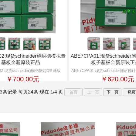
02 现货schneider施耐德模拟量
ABE7CPA01 现货schneid
基板全新原装正品
板子基板全新原装正
02 现货schneider施耐德模拟量基板
ABE7CPA01 现货schneider施
￥700.00元
￥620.00元
3条记录 每页24条 现在 1/4 页