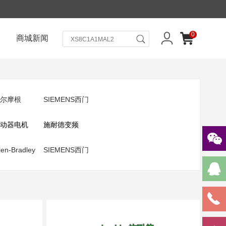
0
商城新闻
尔摩根
SIEMENS西门
动器电机
子
施耐德变频
len-Bradley
器
SIEMENS西门
克韦尔
子