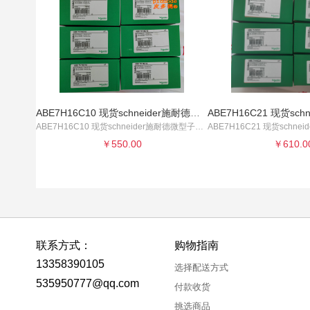
ABE7H16C10 现货schneider施耐德微型子基板全新原装正品
ABE7H16C10 现货schneider施耐德微型子基板
￥550.00
￥610.0
联系方式：
购物指南
13358390105
选择配送方式
535950777@qq.com
付款收货
挑选商品