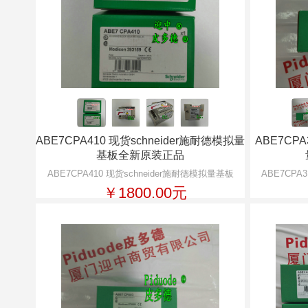
ABE7CPA410 现货schneider施耐德模拟量
ABE7CPA
基板全新原装正品
ABE7CPA410 现货schneider施耐德模拟量基板
ABE7CPA
￥1800.00元