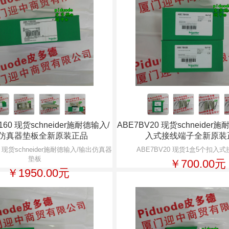
160 现货schneider施耐德输入/
ABE7BV20 现货schneider
仿真器垫板全新原装正品
入式接线端子全新原装
0 现货schneider施耐德输入/输出仿真器
ABE7BV20 现货1盒5个扣入
垫板
￥700.00元
￥1950.00元