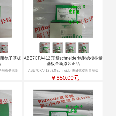
er施耐德子基板
ABE7CPA412 现货schneider施耐德模拟量
品
基板全新原装正品
耐德子基板分离器
ABE7CPA412 现货schneider施耐德模拟量基板
￥850.00元