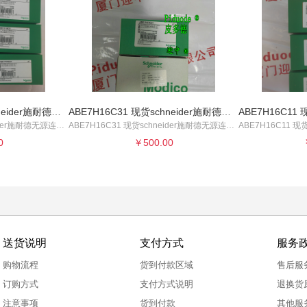
ABE7H16C21 现货schneider施耐德无源连接底座全新原装正品
ABE7H16C31 现货schneider施耐德无源连接底座全新原装正品
ABE7H16C21 现货schneider施耐德无源连接底座
ABE7H16C31 现货schneider施耐德无源连接底座
0
￥500.00
送货说明
支付方式
服务
购物流程
货到付款区域
售后服
订购方式
支付方式说明
退换货
注意事项
货到付款
其他服