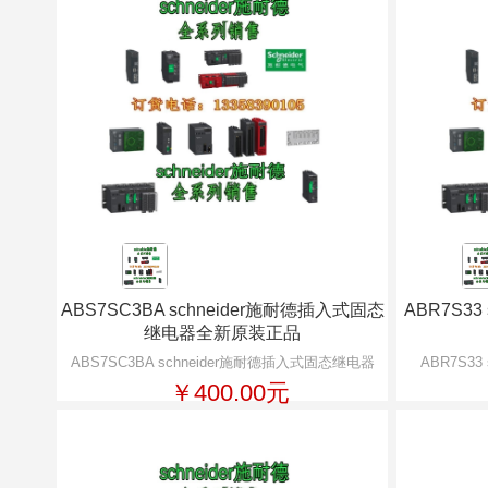
ABS7SC3BA schneider施耐德插入式固态
ABR7S3
继电器全新原装正品
ABS7SC3BA schneider施耐德插入式固态继电器
ABR7S3
￥400.00元