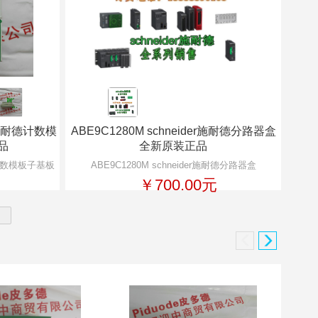
er施耐德计数模
ABE9C1280M schneider施耐德分路器盒
品
全新原装正品
耐德计数模板子基板
ABE9C1280M schneider施耐德分路器盒
￥700.00元