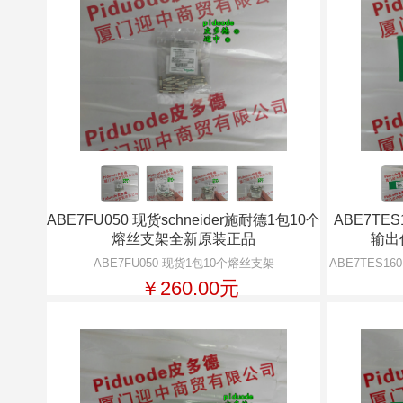
ABE7FU050 现货schneider施耐德1包10个
ABE7TES
熔丝支架全新原装正品
输出
ABE7FU050 现货1包10个熔丝支架
ABE7TES16
￥260.00元