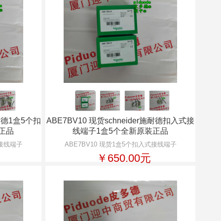
施耐德1盒5个扣
ABE7BV10 现货schneider施耐德扣入式接
正品
线端子1盒5个全新原装正品
式接线端子
ABE7BV10 现货1盒5个扣入式接线端子
￥650.00元